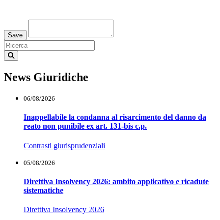
Loading...
Save
News Giuridiche
06/08/2026
Inappellabile la condanna al risarcimento del danno da
reato non punibile ex art. 131-bis c.p.
Contrasti giurisprudenziali
05/08/2026
Direttiva Insolvency 2026: ambito applicativo e ricadute
sistematiche
Direttiva Insolvency 2026