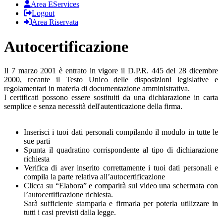
Area EServices
Logout
Area Riservata
Autocertificazione
Il 7 marzo 2001 è entrato in vigore il D.P.R. 445 del 28 dicembre
2000, recante il Testo Unico delle disposizioni legislative e
regolamentari in materia di documentazione amministrativa.
I certificati possono essere sostituiti da una dichiarazione in carta
semplice e senza necessità dell'autenticazione della firma.
Inserisci i tuoi dati personali compilando il modulo in tutte le
sue parti
Spunta il quadratino corrispondente al tipo di dichiarazione
richiesta
Verifica di aver inserito correttamente i tuoi dati personali e
compila la parte relativa all’autocertificazione
Clicca su “Elabora” e comparirà sul video una schermata con
l’autocertificazione richiesta.
Sarà sufficiente stamparla e firmarla per poterla utilizzare in
tutti i casi previsti dalla legge.