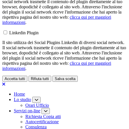
social network trasmette il contenuto del plugin direttamente al tuo
browser, dopodichè è collegato al sito web. Attraverso l'inclusione
del plugin il social network riceve l'informazione che hai aperto la
rispettiva pagina del nostro sito web:
clicca qui per maggiori
informazioni
.
Linkedin Plugin
Il sito utilizza dei Social Plugins Linkedin di diversi social network.
Il social network trasmette il contenuto del plugin direttamente al tuo
browser, dopodichè è collegato al sito web. Attraverso l'inclusione
del plugin il social network riceve l'informazione che hai aperto la
rispettiva pagina del nostro sito web:
clicca qui per maggiori
informazioni
.
Accetta tutti
Rifiuta tutti
Salva scelta
Loading...
Home
Lo studio
Orari Ufficio
Servizi on-line
Richiesta Copia atti
Autocertificazione
Consulenza