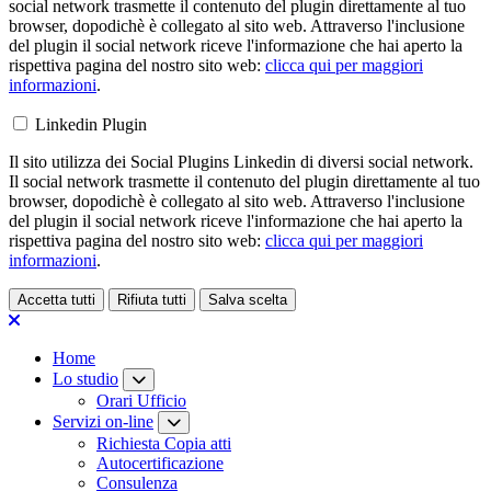
social network trasmette il contenuto del plugin direttamente al tuo
browser, dopodichè è collegato al sito web. Attraverso l'inclusione
del plugin il social network riceve l'informazione che hai aperto la
rispettiva pagina del nostro sito web:
clicca qui per maggiori
informazioni
.
Linkedin Plugin
Il sito utilizza dei Social Plugins Linkedin di diversi social network.
Il social network trasmette il contenuto del plugin direttamente al tuo
browser, dopodichè è collegato al sito web. Attraverso l'inclusione
del plugin il social network riceve l'informazione che hai aperto la
rispettiva pagina del nostro sito web:
clicca qui per maggiori
informazioni
.
Accetta tutti
Rifiuta tutti
Salva scelta
Loading...
Home
Lo studio
Orari Ufficio
Servizi on-line
Richiesta Copia atti
Autocertificazione
Consulenza