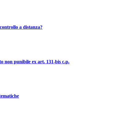
controllo a distanza?
o non punibile ex art. 131-bis c.p.
stematiche