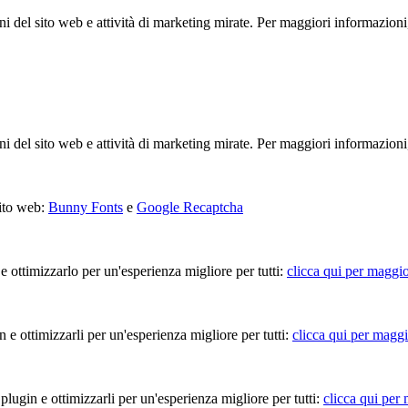
ioni del sito web e attività di marketing mirate. Per maggiori informazioni
ioni del sito web e attività di marketing mirate. Per maggiori informazioni
sito web:
Bunny Fonts
e
Google Recaptcha
 e ottimizzarlo per un'esperienza migliore per tutti:
clicca qui per maggio
in e ottimizzarli per un'esperienza migliore per tutti:
clicca qui per maggi
 plugin e ottimizzarli per un'esperienza migliore per tutti:
clicca qui per