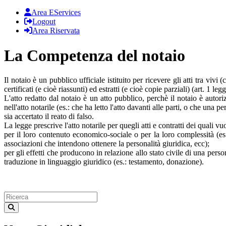
Area EServices
Logout
Area Riservata
La Competenza del notaio
Il notaio è un pubblico ufficiale istituito per ricevere gli atti tra vivi
certificati (e cioè riassunti) ed estratti (e cioè copie parziali) (art. 1 legg
L'atto redatto dal notaio è un atto pubblico, perchè il notaio è autori
nell'atto notarile (es.: che ha letto l'atto davanti alle parti, o che un
sia accertato il reato di falso.
La legge prescrive l'atto notarile per quegli atti e contratti dei quali v
per il loro contenuto economico-sociale o per la loro complessità (es.: 
associazioni che intendono ottenere la personalità giuridica, ecc);
per gli effetti che producono in relazione allo stato civile di una pers
traduzione in linguaggio giuridico (es.: testamento, donazione).