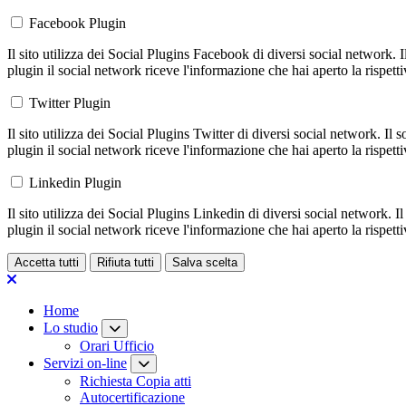
Facebook Plugin
Il sito utilizza dei Social Plugins Facebook di diversi social network. 
plugin il social network riceve l'informazione che hai aperto la rispett
Twitter Plugin
Il sito utilizza dei Social Plugins Twitter di diversi social network. Il
plugin il social network riceve l'informazione che hai aperto la rispett
Linkedin Plugin
Il sito utilizza dei Social Plugins Linkedin di diversi social network. 
plugin il social network riceve l'informazione che hai aperto la rispett
Accetta tutti
Rifiuta tutti
Salva scelta
Loading...
Home
Lo studio
Orari Ufficio
Servizi on-line
Richiesta Copia atti
Autocertificazione