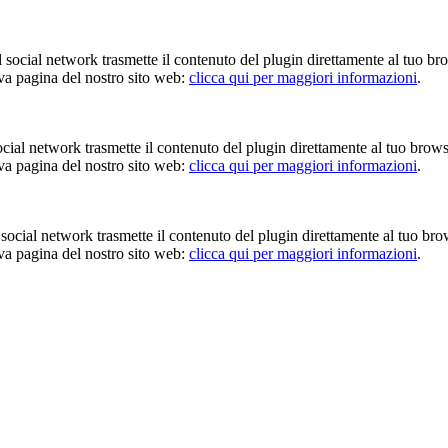
Il social network trasmette il contenuto del plugin direttamente al tuo br
iva pagina del nostro sito web:
clicca qui per maggiori informazioni
.
 social network trasmette il contenuto del plugin direttamente al tuo brow
iva pagina del nostro sito web:
clicca qui per maggiori informazioni
.
Il social network trasmette il contenuto del plugin direttamente al tuo br
iva pagina del nostro sito web:
clicca qui per maggiori informazioni
.